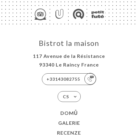
Bistrot la maison
117 Avenue de la Résistance
93340 Le Raincy France
+33143082755
CS
DOMŮ
GALERIE
RECENZE