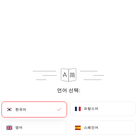
메뉴
KO
/
홈
갤러리
갤러리
언어 선택:
언어 선택:
프랑스어
프랑스어
한국어
한국어
영어
영어
스페인어
스페인어