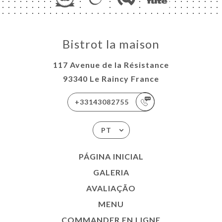
Bistrot la maison
117 Avenue de la Résistance
93340 Le Raincy France
+33143082755
PT
PÁGINA INICIAL
GALERIA
AVALIAÇÃO
MENU
COMMANDER EN LIGNE