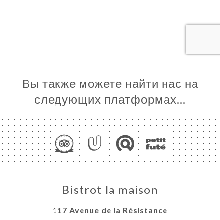
ЦА
ИРОВАТЬ
ЕРЕЯ
ЫВЫ
НЮ
DER EN
Вы также можете найти нас на
следующих платформах…
ЬСЯ С
Bistrot la maison
117 Avenue de la Résistance