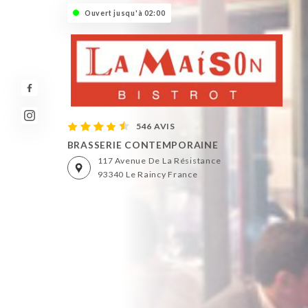
Ouvert jusqu'à 02:00
546 AVIS
BRASSERIE CONTEMPORAINE
117 Avenue De La Résistance
93340 Le Raincy France