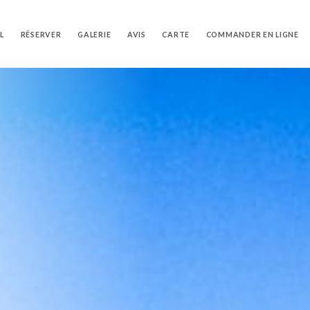
L
RÉSERVER
GALERIE
AVIS
CARTE
COMMANDER EN LIGNE