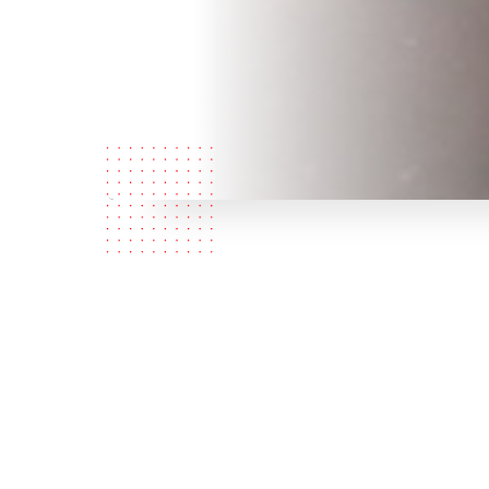
Qui
sommes
nous?